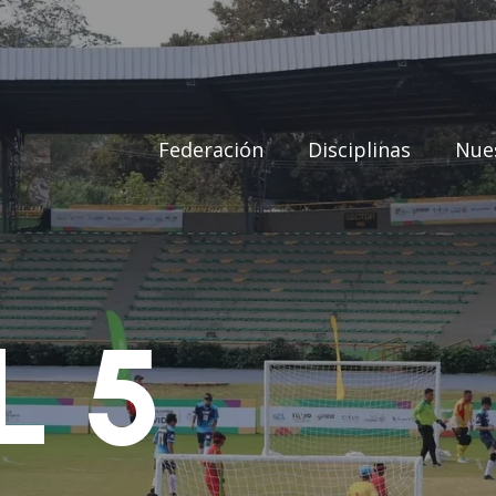
Federación
Disciplinas
Nues
L 5