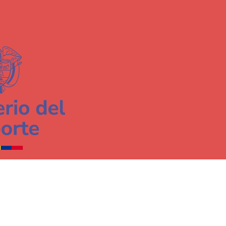
Contacto
Dona Ahora