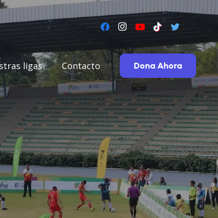
tras ligas
Contacto
Dona Ahora