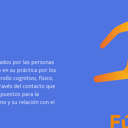
ados por las personas
 en su práctica por los
ollo cognitivo, físico,
través del contacto que
spuestos para la
o y su relación con el